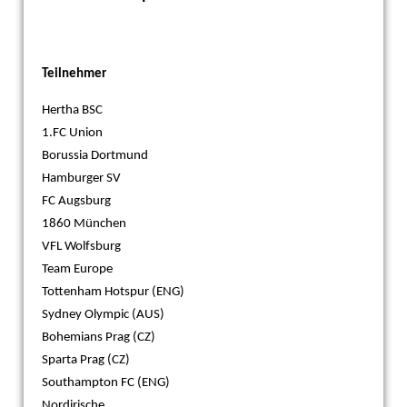
Teilnehmer
Hertha BSC
1.FC Union
Borussia Dortmund
Hamburger SV
FC Augsburg
1860 München
VFL Wolfsburg
Team Europe
Tottenham Hotspur (ENG)
Sydney Olympic (AUS)
Bohemians Prag (CZ)
Sparta Prag (CZ)
Southampton FC (ENG)
Nordirische