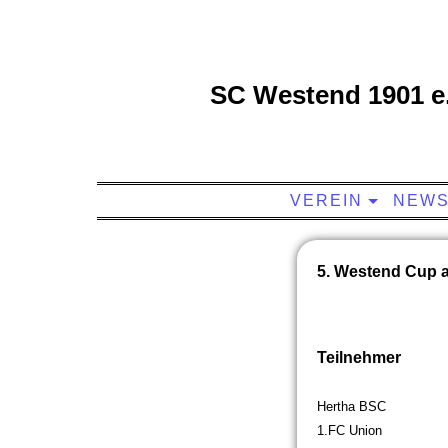
SC Westend 1901 e.
VEREIN
NEW
5. Westend Cup 
Teilnehmer
Hertha BSC
1.FC Union