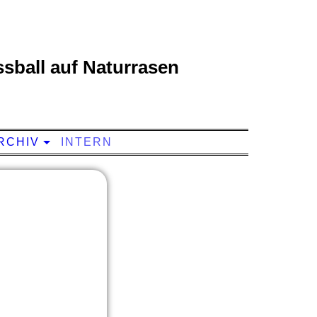
sball auf Naturrasen
RCHIV
INTERN