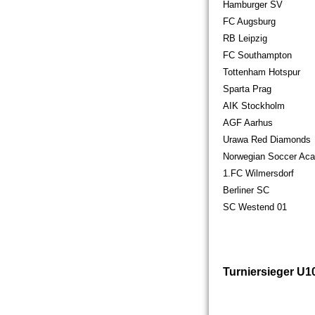
Hamburger SV
FC Augsburg
RB Leipzig
FC Southampton
Tottenham Hotspur
Sparta Prag
AIK Stockholm
AGF Aarhus
Urawa Red Diamonds
Norwegian Soccer Ac
1.FC Wilmersdorf
Berliner SC
SC Westend 01
Turniersieger U1