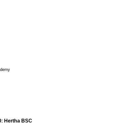
ademy
0: Hertha BSC