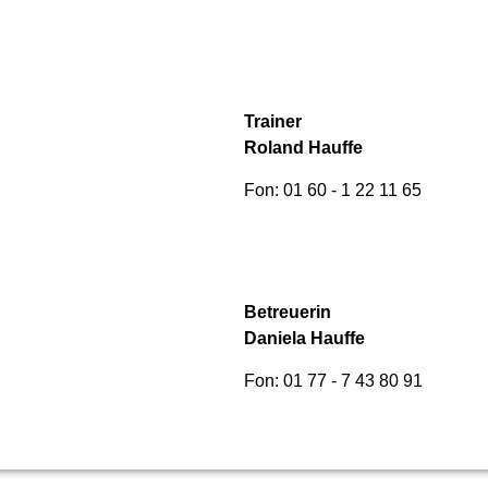
Trainer
Roland Hauffe
Fon: 01 60 - 1 22 11 65
Betreuerin
Daniela Hauffe
Fon: 01 77 - 7 43 80 91