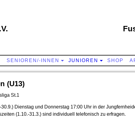
V.
Fus
S
SENIOREN/-INNEN
JUNIOREN
SHOP
A
n (U13)
sliga St.1
4.-30.9.) Dienstag und Donnerstag 17:00 Uhr in der Jungfernheid
zeiten (1.10.-31.3.) sind individuell telefonisch zu erfragen.