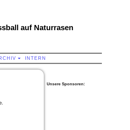
sball auf Naturrasen
RCHIV
INTERN
Unsere Sponsoren:
e.