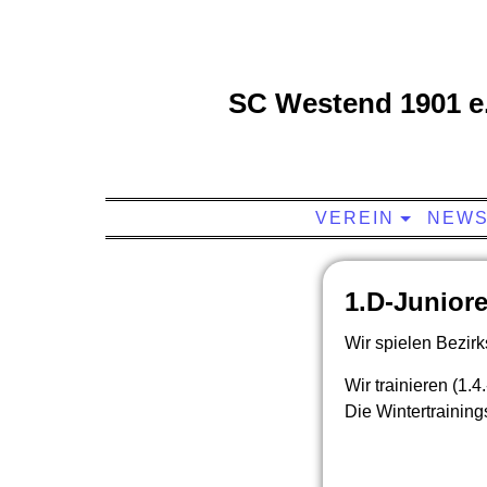
SC Westend 1901 e.
VEREIN
NEW
1.D-Juniore
Wir spielen Bezirk
Wir trainieren (1.
Die Wintertrainings